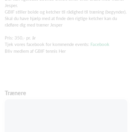
Jesper.
GBIF stiller bolde og ketcher til rådighed til træning (begynder).
Skal du have hjælp med at finde den rigtige ketcher kan du
rådføre dig med træner Jesper
Pris: 350,- pr. år
Tjek vores facebook for kommende events:
Facebook
BIiv medlem af GBIF tennis Her
Trænere