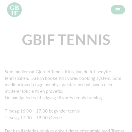
GBIF TENNIS
Som medlem af Gjerrild Tennis Klub, kan du frit benytte
tennisbanen. Du kan booke tid i vores booking system. Som
medlem kan du tage udenbys gæster med på banen eller
inviterer lokale til en prøvetid.
Du har ligeledes fri adgang til vores tennis træning.
Tirsdag 16.00 - 17.30 begynder tennis
Tirsdag 17.30 - 19.00 Øvede
Der kan ligeledes bookes enkelt timer efter aftale med Træner