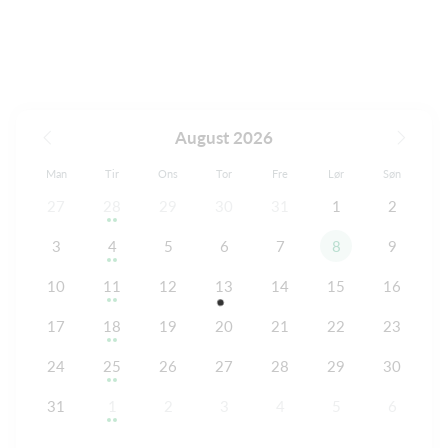
August 2026
Man
Tir
Ons
Tor
Fre
Lør
Søn
27
28
29
30
31
1
2
3
4
5
6
7
8
9
10
11
12
13
14
15
16
17
18
19
20
21
22
23
24
25
26
27
28
29
30
31
1
2
3
4
5
6