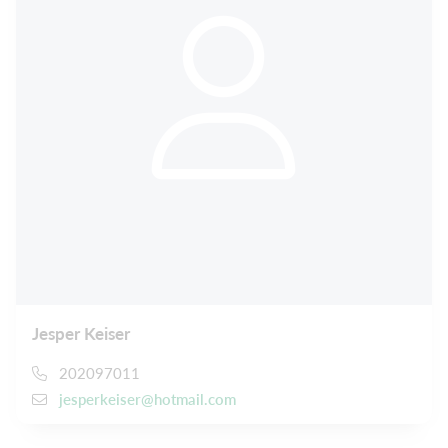
Jesper Keiser
202097011
jesperkeiser@hotmail.com